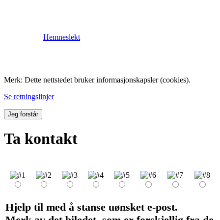
Hemneslekt
Folk med tilknytning til Hemne.
Merk: Dette nettstedet bruker informasjonskapsler (cookies).
Se retningslinjer
Jeg forstår
Ta kontakt
Hjelp til med å stanse uønsket e-post.
Merk av det biledet, som er forskjellig fra de