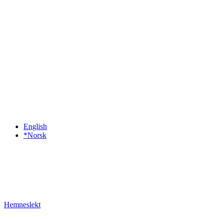
English
*Norsk
Hemneslekt