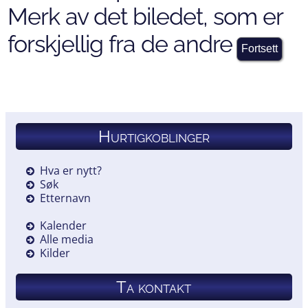
Merk av det biledet, som er
forskjellig fra de andre
Hurtigkoblinger
Hva er nytt?
Søk
Etternavn
Kalender
Alle media
Kilder
Ta kontakt