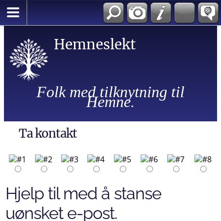
Hemneslekt
Folk med tilknytning til
Hemne.
Ta kontakt
Hjelp til med å stanse
uønsket e-post.