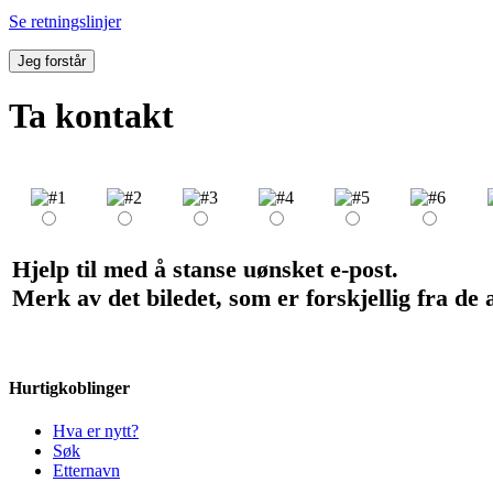
Se retningslinjer
Jeg forstår
Ta kontakt
Hjelp til med å stanse uønsket e-post.
Merk av det biledet, som er forskjellig fra de
Hurtigkoblinger
Hva er nytt?
Søk
Etternavn