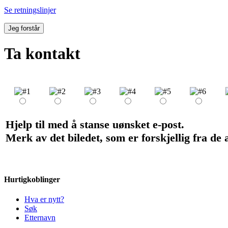
Se retningslinjer
Jeg forstår
Ta kontakt
Hjelp til med å stanse uønsket e-post.
Merk av det biledet, som er forskjellig fra de
Hurtigkoblinger
Hva er nytt?
Søk
Etternavn