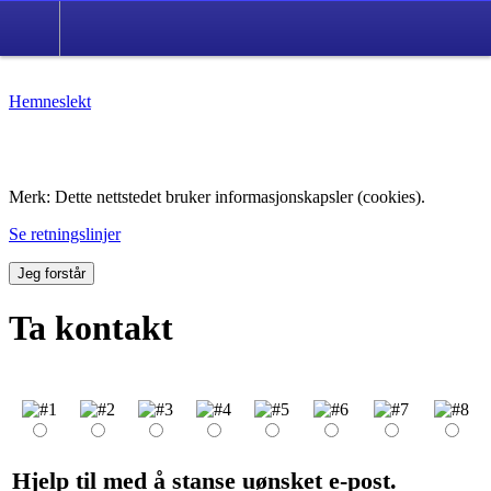
Hemneslekt
Folk med tilknytning til Hemne.
Merk: Dette nettstedet bruker informasjonskapsler (cookies).
Se retningslinjer
Jeg forstår
Ta kontakt
Hjelp til med å stanse uønsket e-post.