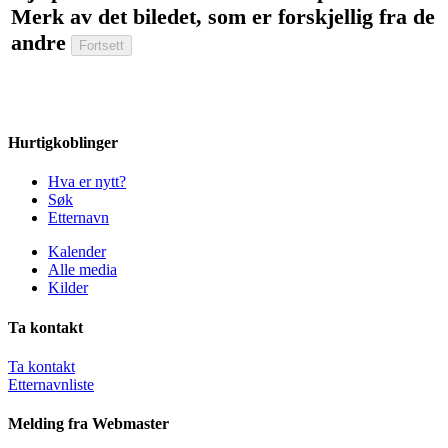
Merk av det biledet, som er forskjellig fra de
andre
Hurtigkoblinger
Hva er nytt?
Søk
Etternavn
Kalender
Alle media
Kilder
Ta kontakt
Ta kontakt
Etternavnliste
Melding fra Webmaster