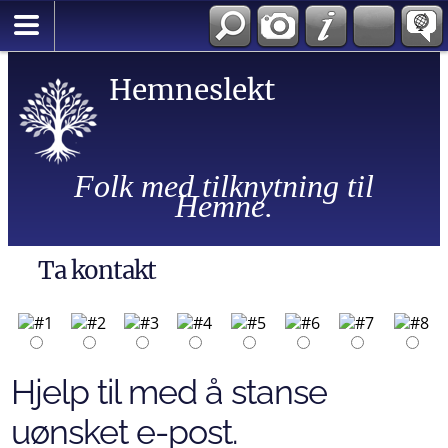
Hemneslekt
Folk med tilknytning til
Hemne.
Ta kontakt
Hjelp til med å stanse
uønsket e-post.