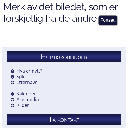
Merk av det biledet, som er
forskjellig fra de andre
Hurtigkoblinger
Hva er nytt?
Søk
Etternavn
Kalender
Alle media
Kilder
Ta kontakt