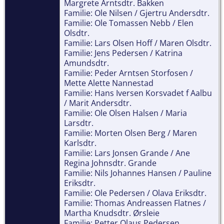
Margrete Arntsdtr. Bakken
Familie: Ole Nilsen / Gjertru Andersdtr.
Familie: Ole Tomassen Nebb / Elen
Olsdtr.
Familie: Lars Olsen Hoff / Maren Olsdtr.
Familie: Jens Pedersen / Katrina
Amundsdtr.
Familie: Peder Arntsen Storfosen /
Mette Alette Nannestad
Familie: Hans Iversen Korsvadet f Aalbu
/ Marit Andersdtr.
Familie: Ole Olsen Halsen / Maria
Larsdtr.
Familie: Morten Olsen Berg / Maren
Karlsdtr.
Familie: Lars Jonsen Grande / Ane
Regina Johnsdtr. Grande
Familie: Nils Johannes Hansen / Pauline
Eriksdtr.
Familie: Ole Pedersen / Olava Eriksdtr.
Familie: Thomas Andreassen Flatnes /
Martha Knudsdtr. Ørsleie
Familie: Petter Olaus Pedersen