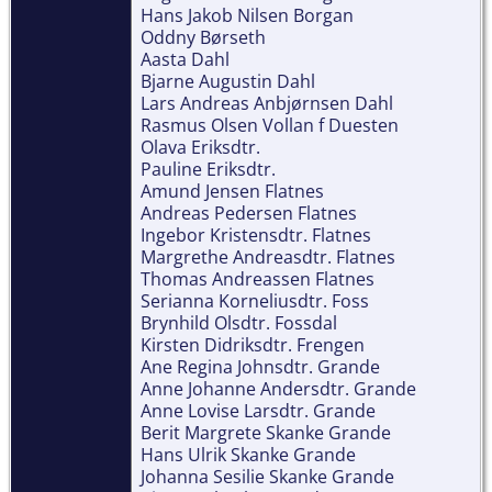
Hans Jakob Nilsen Borgan
Oddny Børseth
Aasta Dahl
Bjarne Augustin Dahl
Lars Andreas Anbjørnsen Dahl
Rasmus Olsen Vollan f Duesten
Olava Eriksdtr.
Pauline Eriksdtr.
Amund Jensen Flatnes
Andreas Pedersen Flatnes
Ingebor Kristensdtr. Flatnes
Margrethe Andreasdtr. Flatnes
Thomas Andreassen Flatnes
Serianna Korneliusdtr. Foss
Brynhild Olsdtr. Fossdal
Kirsten Didriksdtr. Frengen
Ane Regina Johnsdtr. Grande
Anne Johanne Andersdtr. Grande
Anne Lovise Larsdtr. Grande
Berit Margrete Skanke Grande
Hans Ulrik Skanke Grande
Johanna Sesilie Skanke Grande