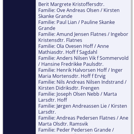
Berit Margrete Kristoffersdtr.
Familie: Ove Andreas Olsen / Kirsten
Skanke Grande
Familie: Paul Lian / Pauline Skanke
Grande
Familie: Amund Jensen Flatnes / Ingebor
Kristensdtr. Flatnes
Familie: Ola Ovesen Hoff / Anne
Mathiasdtr. Hoff f Sagdahl
Familie: Anders Nilsen Vik f Sommervold
/ Hansine Fredrikke Paulsdtr.
Familie: Henrik Halvorsen Hoff / Inger
Maria Mortensdtr. Hoff f Ervig
Familie: Nils Andreas Nilsen Indstrand /
Kirsten Didriksdtr. Frengen
Familie: Joseph Olsen Nebb / Marta
Larsdtr. Hoff
Familie: Jørgen Andreassen Lie / Kirsten
Larsdtr.
Familie: Andreas Pedersen Flatnes / Ane
Marta Olsdtr. Ramsvik
Familie: Peder Pedersen Grande /