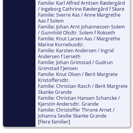
Familie: Karl Alfred Arntsen Rædergård
/ Ingeborg Cathrine Rædergård f Skare
Familie: Sverre Aas / Anne Margrethe
Aas f Solem
Familie: Johan Arnt Johannessen Solem
/ Gunnhild Olsdtr. Solem f Rokseth
Familie: Knut Larsen Aas / Margrethe
Marine Korneliusdtr.
Familie: Karsten Andersen / Ingrid
Andersen f Lerseth
Familie: Johan Grimstad / Gudrun
Grimstad f Jensen
Familie: Knut Olsen / Berit Margrete
Kristoffersdtr.
Familie: Christian Rasch / Berit Margrete
Skanke Grande
Familie: Christian Hansen Schancke /
Kjerstin Andersdtr. Grande
Familie: Christoffer Throne Arnet /
Johanna Sesilie Skanke Grande
[
Flere familier
]