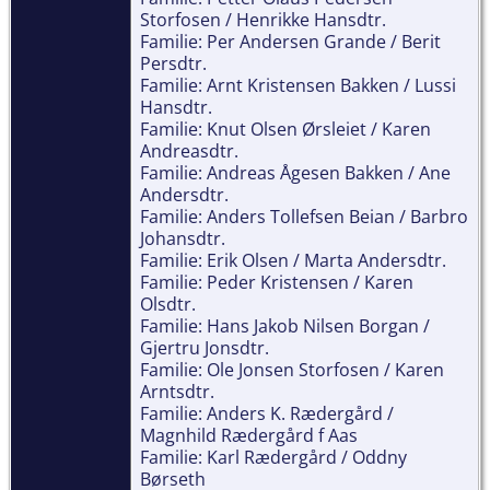
Storfosen / Henrikke Hansdtr.
Familie: Per Andersen Grande / Berit
Persdtr.
Familie: Arnt Kristensen Bakken / Lussi
Hansdtr.
Familie: Knut Olsen Ørsleiet / Karen
Andreasdtr.
Familie: Andreas Ågesen Bakken / Ane
Andersdtr.
Familie: Anders Tollefsen Beian / Barbro
Johansdtr.
Familie: Erik Olsen / Marta Andersdtr.
Familie: Peder Kristensen / Karen
Olsdtr.
Familie: Hans Jakob Nilsen Borgan /
Gjertru Jonsdtr.
Familie: Ole Jonsen Storfosen / Karen
Arntsdtr.
Familie: Anders K. Rædergård /
Magnhild Rædergård f Aas
Familie: Karl Rædergård / Oddny
Børseth