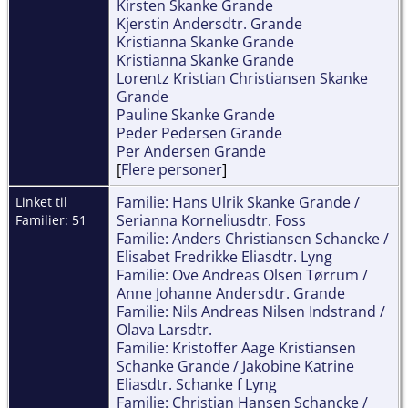
Kirsten Skanke Grande
Kjerstin Andersdtr. Grande
Kristianna Skanke Grande
Kristianna Skanke Grande
Lorentz Kristian Christiansen Skanke
Grande
Pauline Skanke Grande
Peder Pedersen Grande
Per Andersen Grande
[
Flere personer
]
Familie: Hans Ulrik Skanke Grande /
Linket til
Serianna Korneliusdtr. Foss
Familier: 51
Familie: Anders Christiansen Schancke /
Elisabet Fredrikke Eliasdtr. Lyng
Familie: Ove Andreas Olsen Tørrum /
Anne Johanne Andersdtr. Grande
Familie: Nils Andreas Nilsen Indstrand /
Olava Larsdtr.
Familie: Kristoffer Aage Kristiansen
Schanke Grande / Jakobine Katrine
Eliasdtr. Schanke f Lyng
Familie: Christian Hansen Schancke /