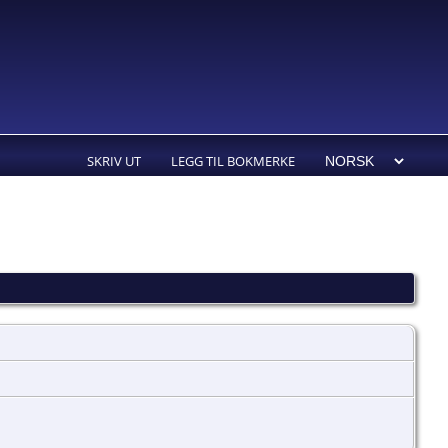
SKRIV UT
LEGG TIL BOKMERKE