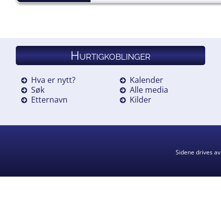
Hurtigkoblinger
Hva er nytt?
Kalender
Søk
Alle media
Etternavn
Kilder
Sidene drives a