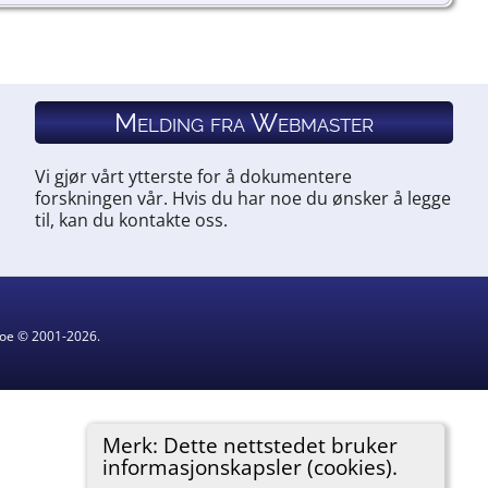
Melding fra Webmaster
Vi gjør vårt ytterste for å dokumentere
forskningen vår. Hvis du har noe du ønsker å legge
til, kan du kontakte oss.
hgoe © 2001-2026.
Merk: Dette nettstedet bruker
informasjonskapsler (cookies).