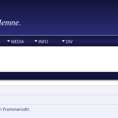
 Hemne.
MEDIA
INFO
DIV
en Fremmersdtr.