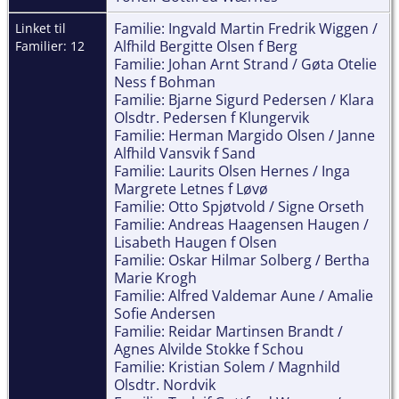
Familie: Ingvald Martin Fredrik Wiggen /
Linket til
Alfhild Bergitte Olsen f Berg
Familier: 12
Familie: Johan Arnt Strand / Gøta Otelie
Ness f Bohman
Familie: Bjarne Sigurd Pedersen / Klara
Olsdtr. Pedersen f Klungervik
Familie: Herman Margido Olsen / Janne
Alfhild Vansvik f Sand
Familie: Laurits Olsen Hernes / Inga
Margrete Letnes f Løvø
Familie: Otto Spjøtvold / Signe Orseth
Familie: Andreas Haagensen Haugen /
Lisabeth Haugen f Olsen
Familie: Oskar Hilmar Solberg / Bertha
Marie Krogh
Familie: Alfred Valdemar Aune / Amalie
Sofie Andersen
Familie: Reidar Martinsen Brandt /
Agnes Alvilde Stokke f Schou
Familie: Kristian Solem / Magnhild
Olsdtr. Nordvik