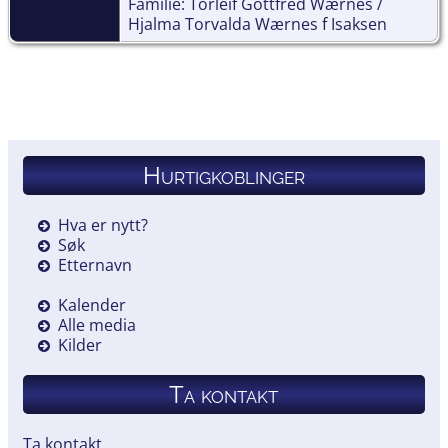
Familie: Torleif Gottfred Wærnes /
Hjalma Torvalda Wærnes f Isaksen
Hurtigkoblinger
Hva er nytt?
Søk
Etternavn
Kalender
Alle media
Kilder
Ta kontakt
Ta kontakt