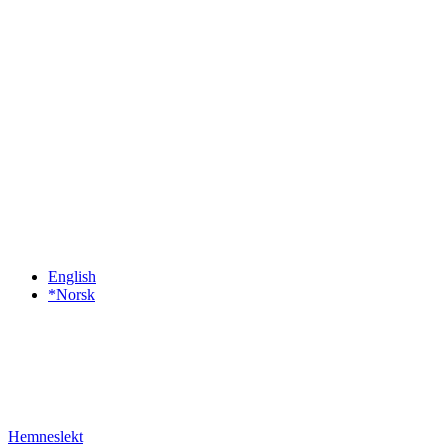
English
*Norsk
Hemneslekt