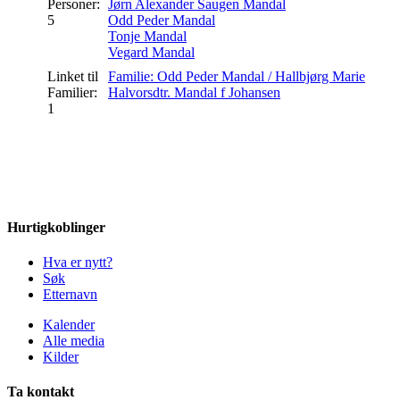
Personer:
Jørn Alexander Saugen Mandal
5
Odd Peder Mandal
Tonje Mandal
Vegard Mandal
Linket til
Familie: Odd Peder Mandal / Hallbjørg Marie
Familier:
Halvorsdtr. Mandal f Johansen
1
Hurtigkoblinger
Hva er nytt?
Søk
Etternavn
Kalender
Alle media
Kilder
Ta kontakt