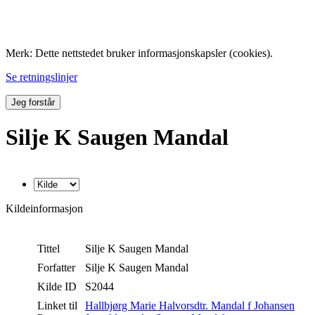
Folk med tilknytning til Hemne.
Merk: Dette nettstedet bruker informasjonskapsler (cookies).
Se retningslinjer
Jeg forstår
Silje K Saugen Mandal
Kildeinformasjon
Tittel
Silje K Saugen Mandal
Forfatter
Silje K Saugen Mandal
Kilde ID
S2044
Linket til
Hallbjørg Marie Halvorsdtr. Mandal f Johansen