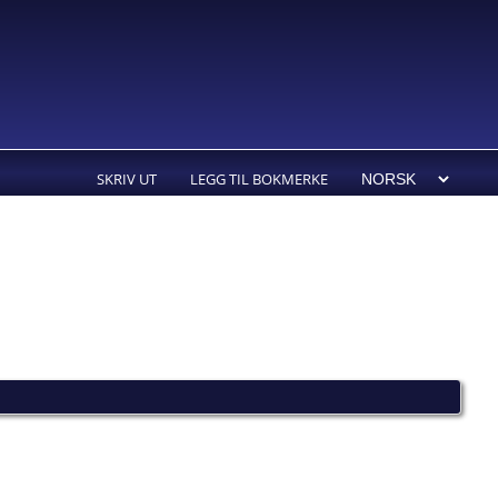
SKRIV UT
LEGG TIL BOKMERKE