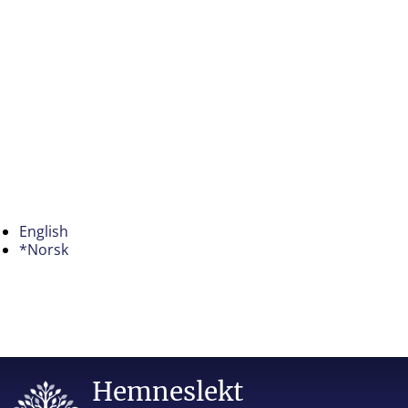
English
*Norsk
Hemneslekt