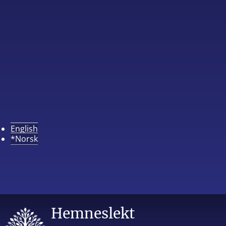
English
*Norsk
Hemneslekt