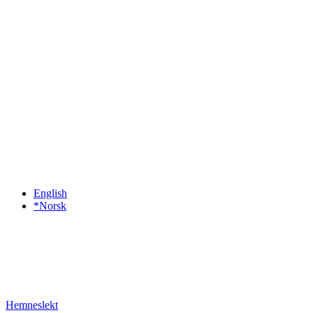
English
*Norsk
Hemneslekt