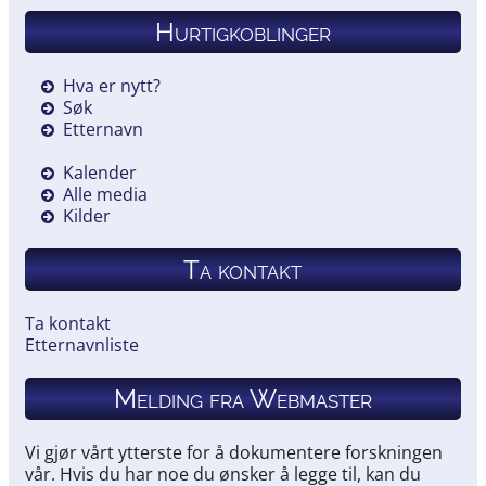
Hurtigkoblinger
Hva er nytt?
Søk
Etternavn
Kalender
Alle media
Kilder
Ta kontakt
Ta kontakt
Etternavnliste
Melding fra Webmaster
Vi gjør vårt ytterste for å dokumentere forskningen
vår. Hvis du har noe du ønsker å legge til, kan du