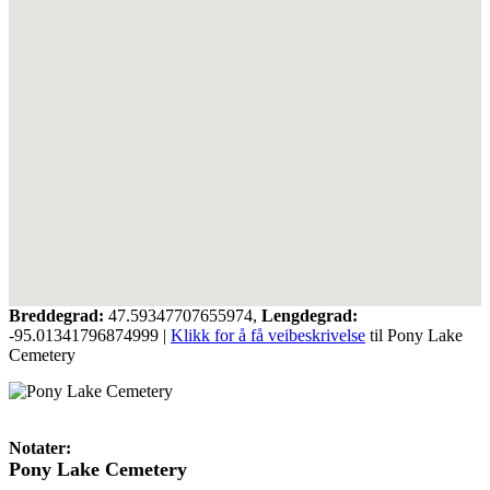
Breddegrad:
47.59347707655974,
Lengdegrad:
-95.01341796874999
|
Klikk for å få veibeskrivelse
til Pony Lake
Cemetery
Notater:
Pony Lake Cemetery