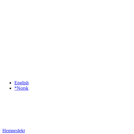
English
*Norsk
Hemneslekt