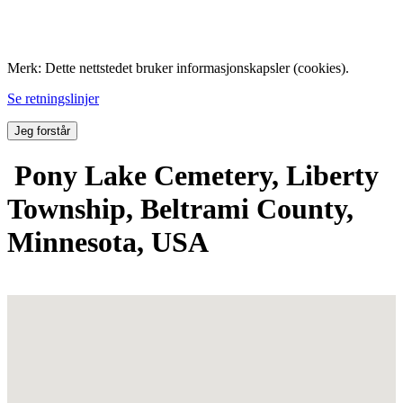
Folk med tilknytning til Hemne.
Merk: Dette nettstedet bruker informasjonskapsler (cookies).
Se retningslinjer
Jeg forstår
Pony Lake Cemetery, Liberty
Township, Beltrami County,
Minnesota, USA