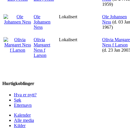
1959)
Ole
Lokalisert
Ole Johansen
Johansen
Ness
(d. 03 Ja
Ness
1967)
Olivia
Lokalisert
Olivia Margare
Margaret
Ness f Larson
Ness f
(d. 23 Jan 200
Larson
Hurtigkoblinger
Hva er nytt?
Søk
Etternavn
Kalender
Alle media
Kilder