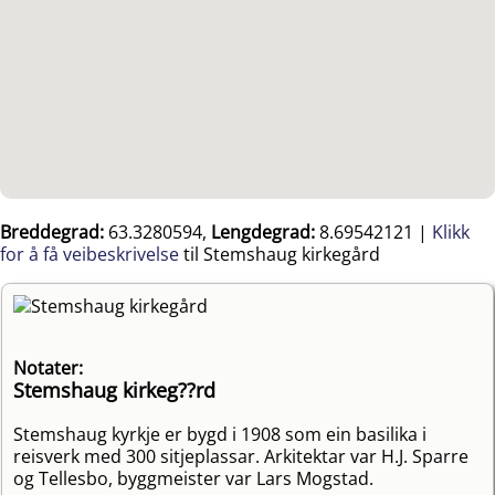
Breddegrad:
63.3280594,
Lengdegrad:
8.69542121
|
Klikk
for å få veibeskrivelse
til Stemshaug kirkegård
Notater:
Stemshaug kirkeg??rd
Stemshaug kyrkje er bygd i 1908 som ein basilika i
reisverk med 300 sitjeplassar. Arkitektar var H.J. Sparre
og Tellesbo, byggmeister var Lars Mogstad.