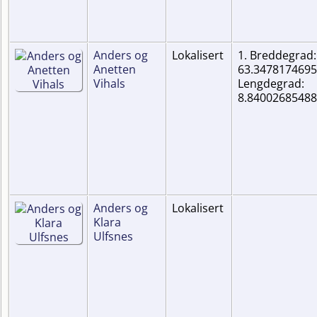
Anders og
Lokalisert
1. Breddegrad:
Anetten
63.3478174695
Vihals
Lengdegrad:
8.8400268548
Anders og
Lokalisert
Klara
Ulfsnes