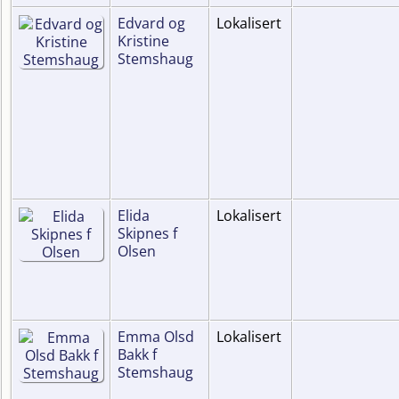
Edvard og
Lokalisert
Kristine
Stemshaug
Elida
Lokalisert
Skipnes f
Olsen
Emma Olsd
Lokalisert
Bakk f
Stemshaug