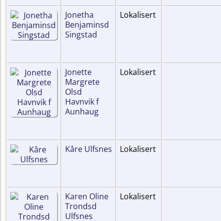
Jonetha
Lokalisert
Benjaminsd
Singstad
Jonette
Lokalisert
Margrete
Olsd
Havnvik f
Aunhaug
Kåre Ulfsnes
Lokalisert
Karen Oline
Lokalisert
Trondsd
Ulfsnes