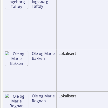
Ingeborg
Taftøy
Ole og Marie
Lokalisert
Bakken
Ole og Marie
Lokalisert
Rognan