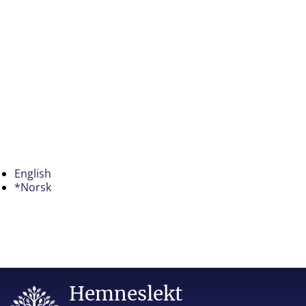
English
*Norsk
Hemneslekt