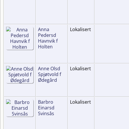
Anna
Lokalisert
Pedersd
Havnvik f
Holten
Anne Olsd
Lokalisert
Spjøtvold f
Ødegård
Barbro
Lokalisert
Einarsd
Svinsås