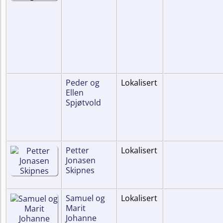
Peder og
Lokalisert
Ellen
Spjøtvold
Petter
Lokalisert
Jonasen
Skipnes
Samuel og
Lokalisert
Marit
Johanne