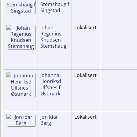
Stemshaug f
Singstad
Johan
Lokalisert
Regenius
Knudsen
Stemshaug
Johanna
Lokalisert
Henriksd
Ulfsnes f
Østmark
Jon Idar
Lokalisert
Berg