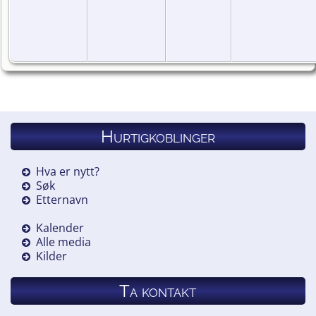
Hurtigkoblinger
Hva er nytt?
Søk
Etternavn
Kalender
Alle media
Kilder
Ta kontakt