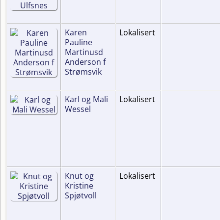
Karen
Lokalisert
Pauline
Martinusd
Anderson f
Strømsvik
Karl og Mali
Lokalisert
Wessel
Knut og
Lokalisert
Kristine
Spjøtvoll