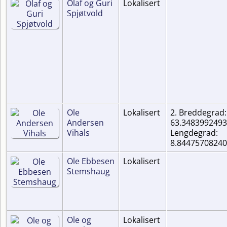
Olaf og Guri
Lokalisert
Spjøtvold
Ole
Lokalisert
2. Breddegrad:
Andersen
63.3483992493
Vihals
Lengdegrad:
8.8447570824
Ole Ebbesen
Lokalisert
Stemshaug
Ole og
Lokalisert