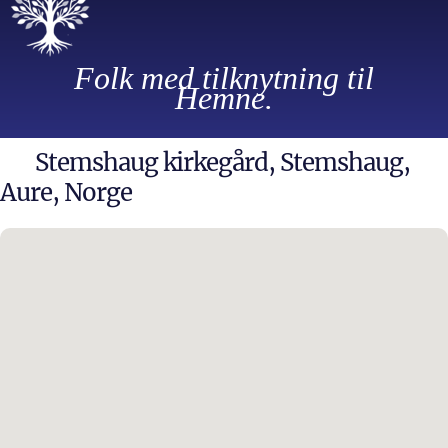
Folk med tilknytning til
Hemne.
Stemshaug kirkegård, Stemshaug,
Aure, Norge