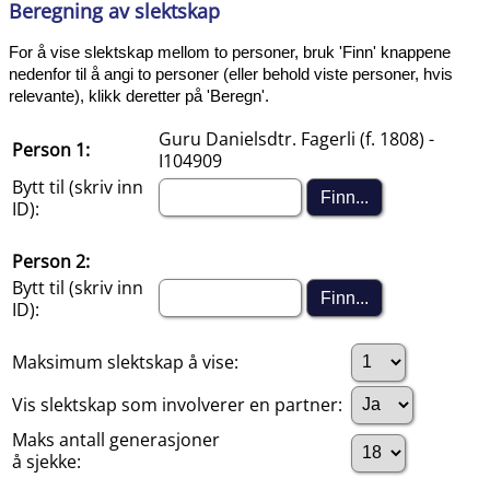
Beregning av slektskap
For å vise slektskap mellom to personer, bruk 'Finn' knappene
nedenfor til å angi to personer (eller behold viste personer, hvis
relevante), klikk deretter på 'Beregn'.
Guru Danielsdtr. Fagerli (f. 1808) -
Person 1:
I104909
Bytt til (skriv inn
ID):
Person 2:
Bytt til (skriv inn
ID):
Maksimum slektskap å vise:
Vis slektskap som involverer en partner:
Maks antall generasjoner
å sjekke: