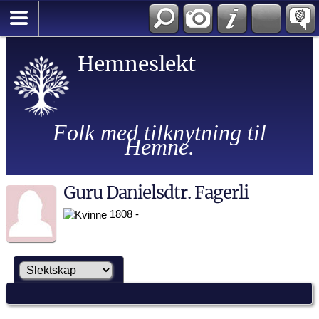
Hemneslekt
Folk med tilknytning til
Hemne.
Guru Danielsdtr. Fagerli
1808 -