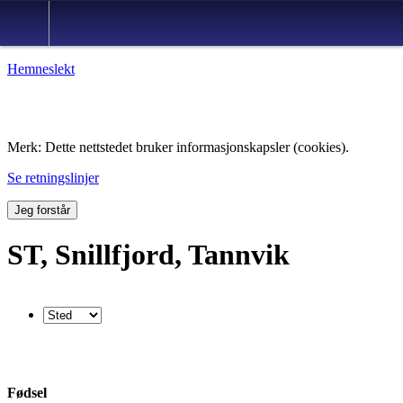
Hemneslekt
Folk med tilknytning til Hemne.
Merk: Dette nettstedet bruker informasjonskapsler (cookies).
Se retningslinjer
Jeg forstår
ST, Snillfjord, Tannvik
Fødsel