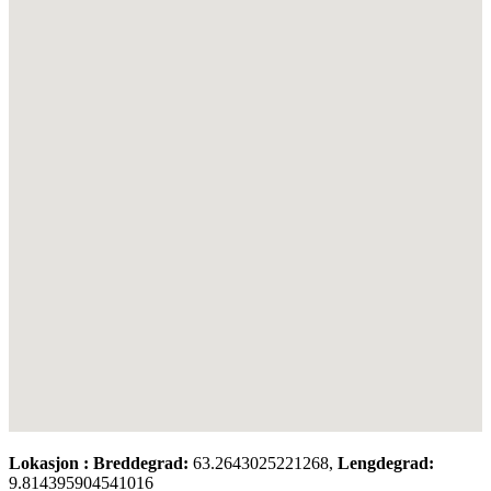
Lokasjon :
Breddegrad:
63.2643025221268,
Lengdegrad:
9.814395904541016