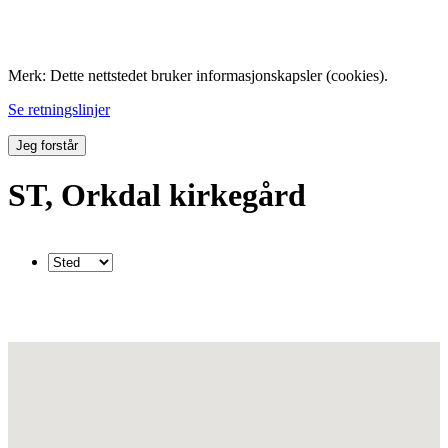
Folk med tilknytning til Hemne.
Merk: Dette nettstedet bruker informasjonskapsler (cookies).
Se retningslinjer
Jeg forstår
ST, Orkdal kirkegård