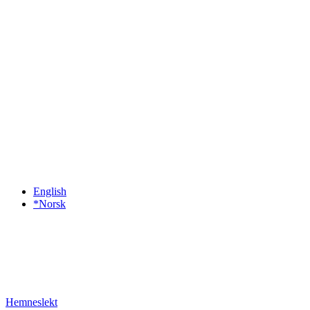
English
*Norsk
Hemneslekt