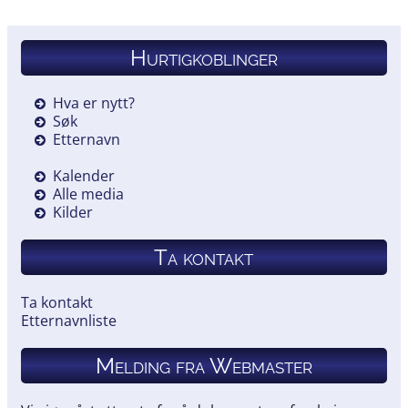
Hurtigkoblinger
Hva er nytt?
Søk
Etternavn
Kalender
Alle media
Kilder
Ta kontakt
Ta kontakt
Etternavnliste
Melding fra Webmaster