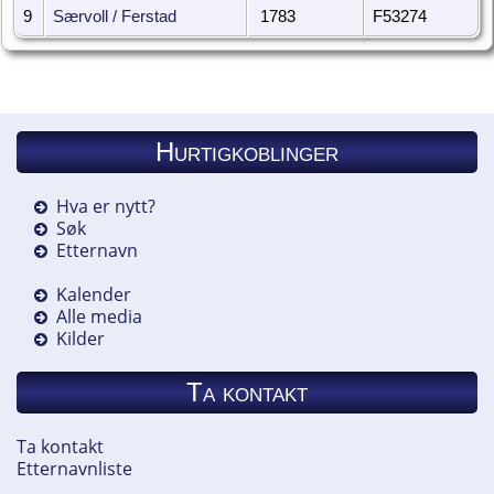
9
Særvoll / Ferstad
1783
F53274
Hurtigkoblinger
Hva er nytt?
Søk
Etternavn
Kalender
Alle media
Kilder
Ta kontakt
Ta kontakt
Etternavnliste