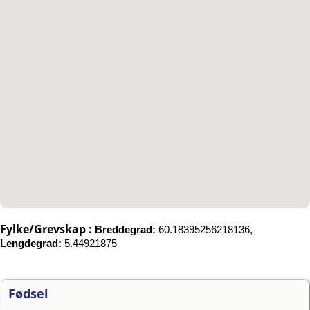
Fylke/Grevskap :
Breddegrad:
60.18395256218136,
Lengdegrad:
5.44921875
Fødsel