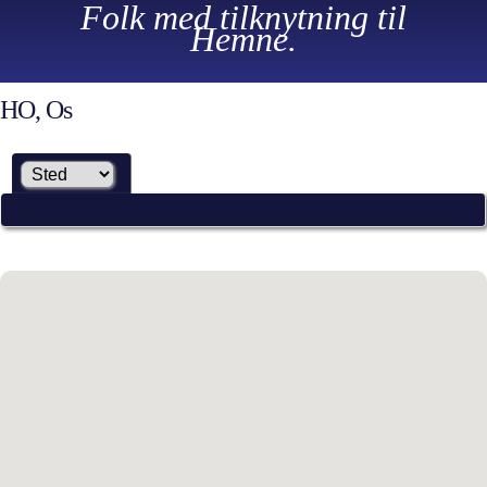
Folk med tilknytning til
Hemne.
HO, Os