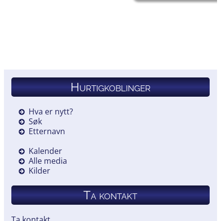
Hurtigkoblinger
Hva er nytt?
Søk
Etternavn
Kalender
Alle media
Kilder
Ta kontakt
Ta kontakt