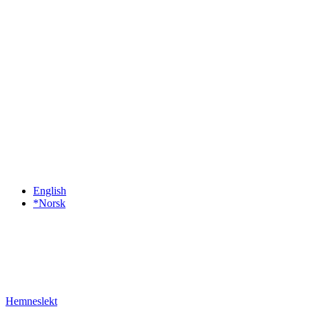
English
*Norsk
Hemneslekt