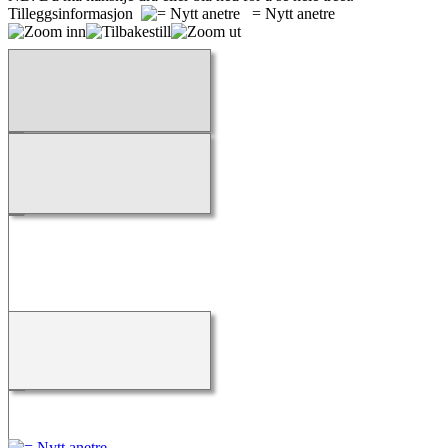
Tilleggsinformasjon
= Nytt anetre
Laster...