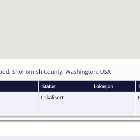
wood, Snohomish County, Washington, USA
Status
Lokasjon
Lokalisert