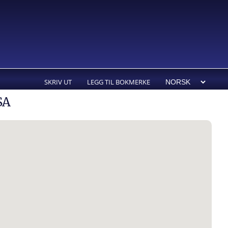
SKRIV UT
LEGG TIL BOKMERKE
SA