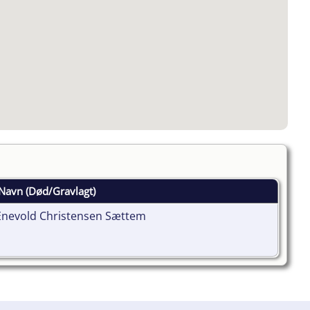
Navn (Død/Gravlagt)
Enevold Christensen Sættem