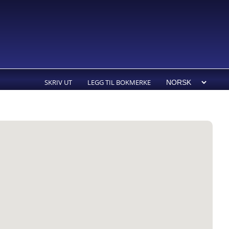
SKRIV UT
LEGG TIL BOKMERKE