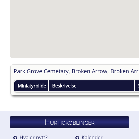
Park Grove Cemetary, Broken Arrow, Broken Ar
Miniatyrbilde
Beskrivelse
Hurtigkoblinger
Hva er nytt?
Kalender