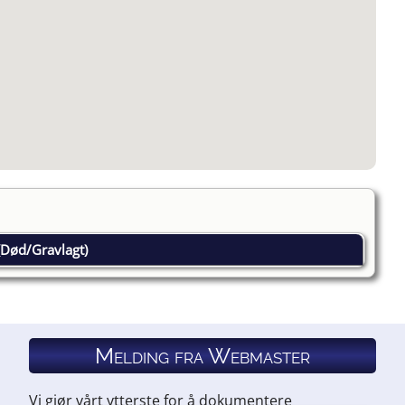
Død/Gravlagt)
Melding fra Webmaster
Vi gjør vårt ytterste for å dokumentere