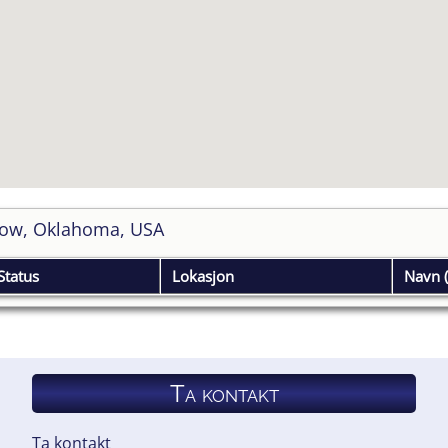
row, Oklahoma, USA
Status
Lokasjon
Navn (
Ta kontakt
Ta kontakt