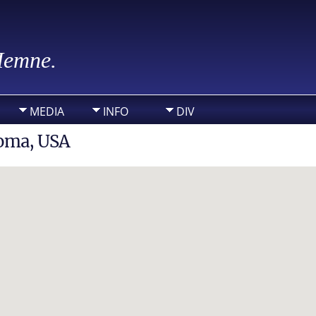
 Hemne.
MEDIA
INFO
DIV
homa, USA