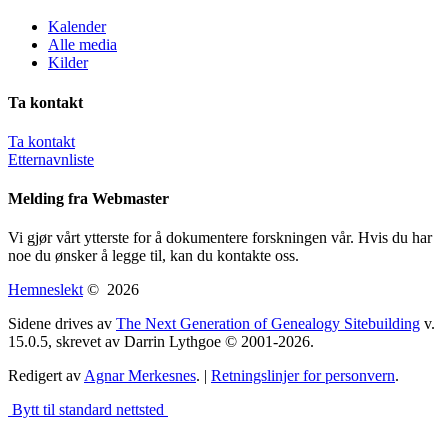
Kalender
Alle media
Kilder
Ta kontakt
Ta kontakt
Etternavnliste
Melding fra Webmaster
Vi gjør vårt ytterste for å dokumentere forskningen vår. Hvis du har
noe du ønsker å legge til, kan du kontakte oss.
Hemneslekt
©
2026
Sidene drives av
The Next Generation of Genealogy Sitebuilding
v.
15.0.5, skrevet av Darrin Lythgoe © 2001-2026.
Redigert av
Agnar Merkesnes
. |
Retningslinjer for personvern
.
Bytt til standard nettsted