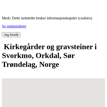
Folk med tilknytning til Hemne.
Merk: Dette nettstedet bruker informasjonskapsler (cookies).
Se retningslinjer
Jeg forstår
Kirkegårder og gravsteiner i
Svorkmo, Orkdal, Sør
Trøndelag, Norge