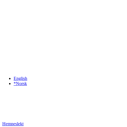
English
*Norsk
Hemneslekt