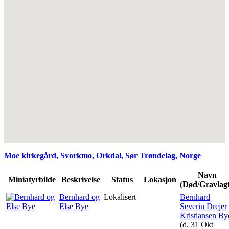
Moe kirkegård, Svorkmo, Orkdal, Sør Trøndelag, Norge
Navn
Miniatyrbilde
Beskrivelse
Status
Lokasjon
(Død/Gravlagt
Bernhard og
Lokalisert
Bernhard
Else Bye
Severin Drejer
Kristiansen By
(d. 31 Okt