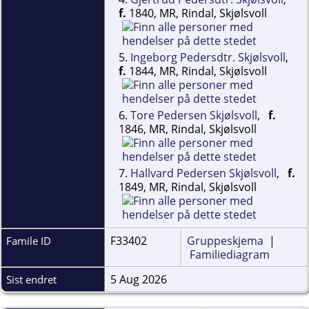
f.
1840, MR, Rindal, Skjølsvoll
5.
Ingeborg Pedersdtr. Skjølsvoll
,
f.
1844, MR, Rindal, Skjølsvoll
6.
Tore Pedersen Skjølsvoll
,
f.
1846, MR, Rindal, Skjølsvoll
7.
Hallvard Pedersen Skjølsvoll
,
f.
1849, MR, Rindal, Skjølsvoll
F33402
Gruppeskjema
|
Famile ID
Familiediagram
5 Aug 2026
Sist endret