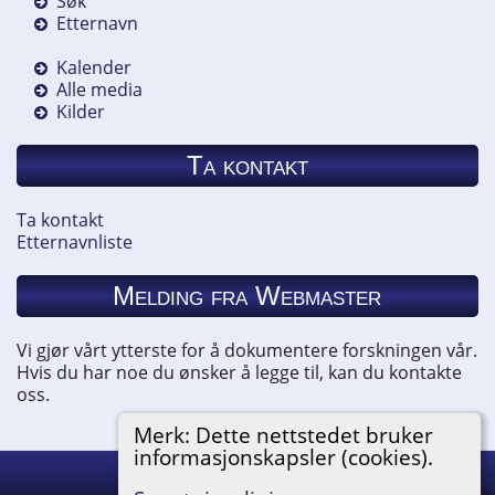
Søk
Etternavn
Kalender
Alle media
Kilder
Ta kontakt
Ta kontakt
Etternavnliste
Melding fra Webmaster
Vi gjør vårt ytterste for å dokumentere forskningen vår.
Hvis du har noe du ønsker å legge til, kan du kontakte
oss.
Merk: Dette nettstedet bruker
informasjonskapsler (cookies).
Hemneslekt
©
2026