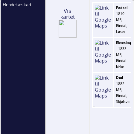
Hendelseskart
Fødsel
-
Vis
1810 -
kartet
MR,
Rindal,
Løset
Ekteskap
- 1833 -
MR,
Rindal
kirke
Død
-
1882 -
MR,
Rindal,
Skjølsvoll