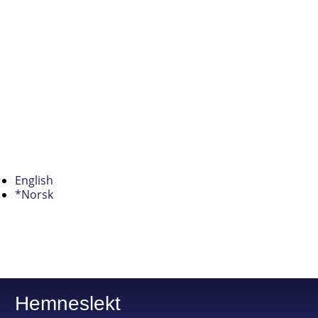
English
*Norsk
Hemneslekt