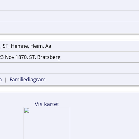
, ST, Hemne, Heim, Aa
3 Nov 1870, ST, Bratsberg
a
|
Familiediagram
Vis kartet