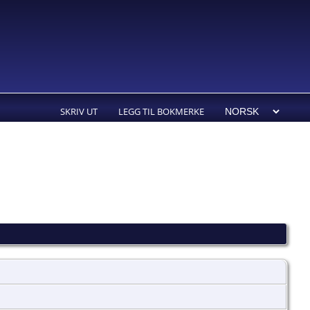
SKRIV UT
LEGG TIL BOKMERKE