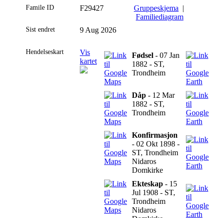
Famile ID
F29427
Gruppeskjema
|
Familiediagram
Sist endret
9 Aug 2026
Hendelseskart
Vis
Fødsel
- 07 Jan
kartet
1882 - ST,
Trondheim
Dåp
- 12 Mar
1882 - ST,
Trondheim
Konfirmasjon
- 02 Okt 1898 -
ST, Trondheim
Nidaros
Domkirke
Ekteskap
- 15
Jul 1908 - ST,
Trondheim
Nidaros