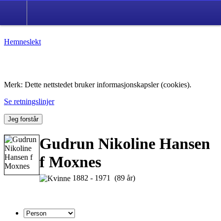
Hemneslekt
Folk med tilknytning til Hemne.
Merk: Dette nettstedet bruker informasjonskapsler (cookies).
Se retningslinjer
Jeg forstår
Gudrun Nikoline Hansen
f Moxnes
1882 - 1971 (89 år)