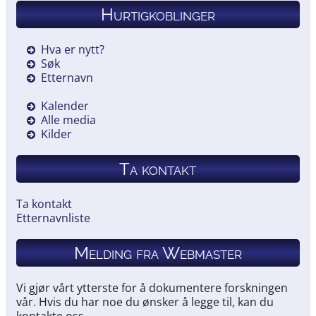
Hurtigkoblinger
Hva er nytt?
Søk
Etternavn
Kalender
Alle media
Kilder
Ta kontakt
Ta kontakt
Etternavnliste
Melding fra Webmaster
Vi gjør vårt ytterste for å dokumentere forskningen
vår. Hvis du har noe du ønsker å legge til, kan du
kontakte oss.