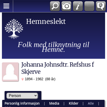
Hemneslekt
Folk med tilknytning til
Hemne.
Johanna Johnsdtr. Refshus f
Skjerve
1894 - 1982 (88 år)
Personlig informasjon
|
Media
|
Kilder
|
Alle
|