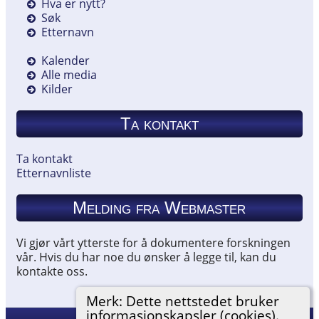
Hva er nytt?
Søk
Etternavn
Kalender
Alle media
Kilder
Ta kontakt
Ta kontakt
Etternavnliste
Melding fra Webmaster
Vi gjør vårt ytterste for å dokumentere forskningen
vår. Hvis du har noe du ønsker å legge til, kan du
kontakte oss.
Merk: Dette nettstedet bruker
informasjonskapsler (cookies).