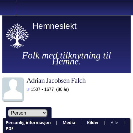
Hemneslekt
Folk med tilknytning til
Hemne.
Adrian Jacobsen Falch
1597 - 1677 (80 år)
Personlig informasjon
|
Media
|
Kilder
|
Alle
|
PDF