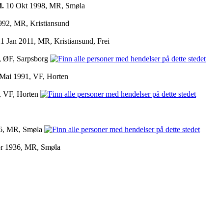
d.
10 Okt 1998, MR, Smøla
92, MR, Kristiansund
1 Jan 2011, MR, Kristiansund, Frei
, ØF, Sarpsborg
Mai 1991, VF, Horten
, VF, Horten
6, MR, Smøla
r 1936, MR, Smøla