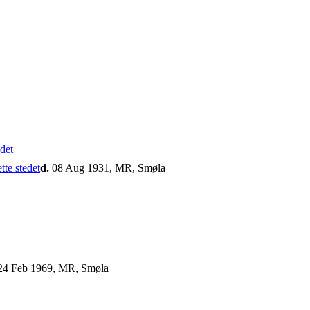
d.
08 Aug 1931, MR, Smøla
4 Feb 1969, MR, Smøla