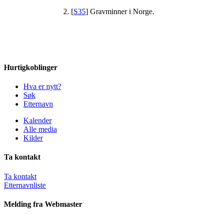
[
S35
] Gravminner i Norge.
Hurtigkoblinger
Hva er nytt?
Søk
Etternavn
Kalender
Alle media
Kilder
Ta kontakt
Ta kontakt
Etternavnliste
Melding fra Webmaster