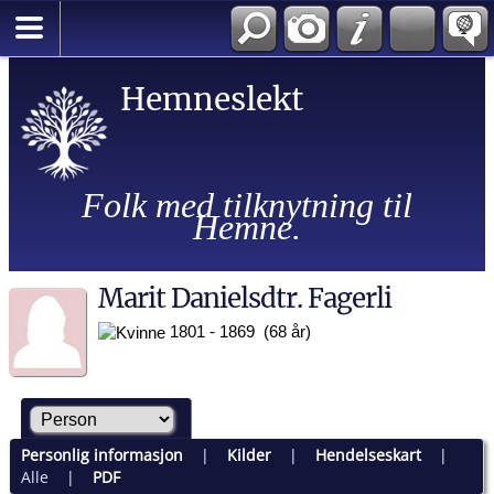
Hemneslekt
Folk med tilknytning til
Hemne.
Marit Danielsdtr. Fagerli
1801 - 1869 (68 år)
Personlig informasjon
|
Kilder
|
Hendelseskart
|
Alle
|
PDF