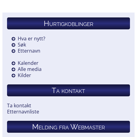
Hurtigkoblinger
Hva er nytt?
Søk
Etternavn
Kalender
Alle media
Kilder
Ta kontakt
Ta kontakt
Etternavnliste
Melding fra Webmaster