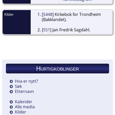
[
S448
] Kirkebok for Trondheim
Kilder
(Bakklandet).
[
S51
] Jan Fredrik Sagdahl.
Hurtigkoblinger
Hva er nytt?
Søk
Etternavn
Kalender
Alle media
Kilder