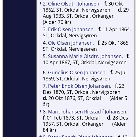
+
2.
Oline Olsdtr. Johansen
,
f.
30 Okt
1862, ST, Orkdal, Nervigsøren
d.
29
Aug 1933, ST, Orkdal, Orkanger
(Alder 70 år)
3.
Erik Olsen Johansen
,
f.
11 Apr 1864,
ST, Orkdal, Nervigsøren
4.
Ole Olsen Johansen
,
f.
25 Okt 1865,
ST, Orkdal, Nervigsøren
5.
Susanna Marie Olsdtr. Johansen
,
f.
10 Apr 1867, ST, Orkdal, Nervigsøren
6.
Gunelius Olsen Johansen
,
f.
25 Jul
1869, ST, Orkdal, Nervigsøren
7.
Peter Enok Olsen Johansen
,
f.
23
Des 1870, ST, Orkdal, Nervigsøren
d.
20 Okt 1876, ST, Orkdal
(Alder 5
år)
+
8.
Marit Johansen Rikstad f Johansen
,
f.
01 Feb 1873, ST, Orkdal
d.
28 Des
1957, ST, Orkdal, Orkanger
(Alder
84 år)
+