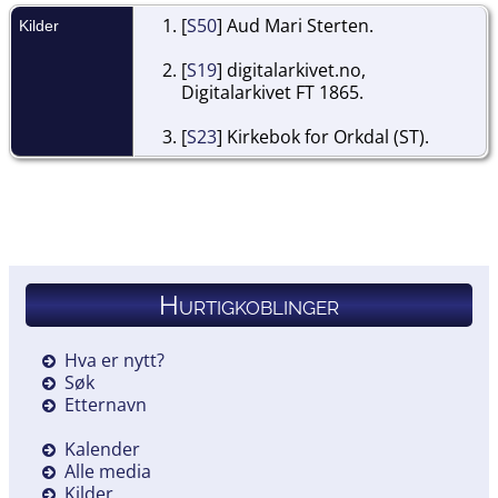
[
S50
] Aud Mari Sterten.
Kilder
[
S19
] digitalarkivet.no,
Digitalarkivet FT 1865.
[
S23
] Kirkebok for Orkdal (ST).
Hurtigkoblinger
Hva er nytt?
Søk
Etternavn
Kalender
Alle media
Kilder