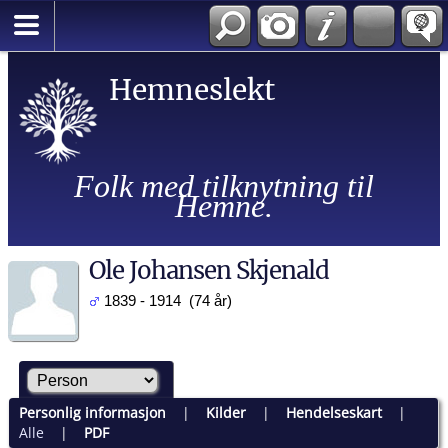
Hemneslekt
Folk med tilknytning til
Hemne.
Ole Johansen Skjenald
1839 - 1914 (74 år)
Personlig informasjon
|
Kilder
|
Hendelseskart
|
Alle
|
PDF