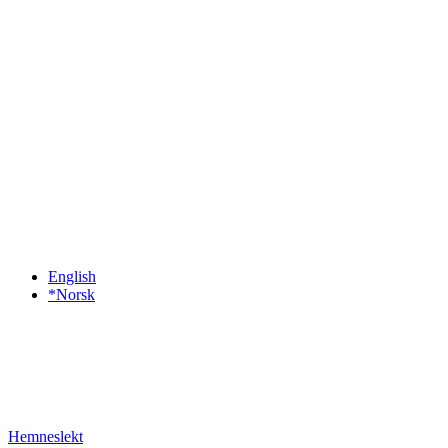
English
*Norsk
Hemneslekt