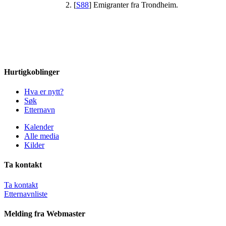
[
S88
] Emigranter fra Trondheim.
Hurtigkoblinger
Hva er nytt?
Søk
Etternavn
Kalender
Alle media
Kilder
Ta kontakt
Ta kontakt
Etternavnliste
Melding fra Webmaster