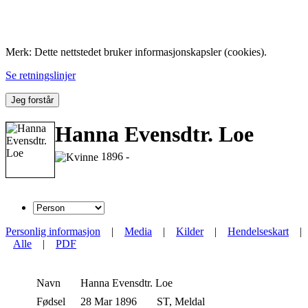
Folk med tilknytning til Hemne.
Merk: Dette nettstedet bruker informasjonskapsler (cookies).
Se retningslinjer
Jeg forstår
Hanna Evensdtr. Loe
1896 -
Personlig informasjon
|
Media
|
Kilder
|
Hendelseskart
|
Alle
|
PDF
Navn
Hanna Evensdtr.
Loe
Fødsel
28 Mar 1896
ST, Meldal