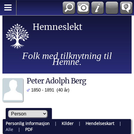
Hemneslekt
Folk med tilknytning til
Hemne.
Peter Adolph Berg
1850 - 1891 (40 år)
Personlig informasjon
|
Kilder
|
Hendelseskart
|
Alle
|
PDF