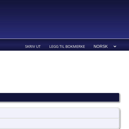
SKRIV UT
LEGG TIL BOKMERKE