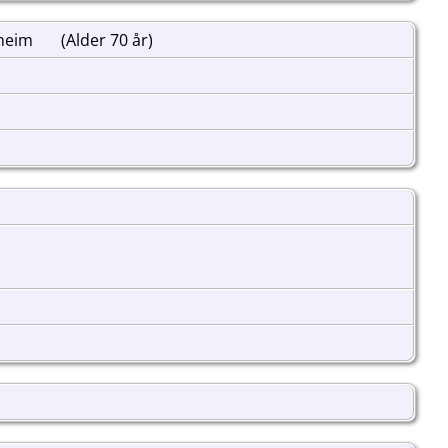
dheim
(Alder 70 år)