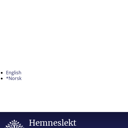
English
*Norsk
Hemneslekt