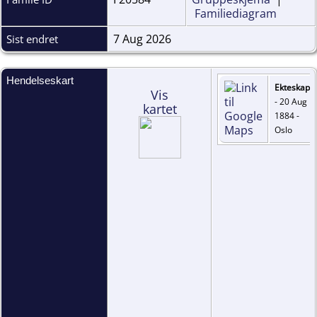
Familiediagram
7 Aug 2026
Sist endret
Hendelseskart
Ekteskap
Vis
- 20 Aug
kartet
1884 -
Oslo