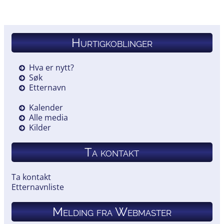
Hurtigkoblinger
Hva er nytt?
Søk
Etternavn
Kalender
Alle media
Kilder
Ta kontakt
Ta kontakt
Etternavnliste
Melding fra Webmaster