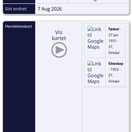
7 Aug 2026
Sist endret
Hendelseskart
Fødsel
-
Vis
27 Jan
kartet
1931 -
ST,
Orkdal
Ekteskap
- 1952 -
ST,
Orkdal