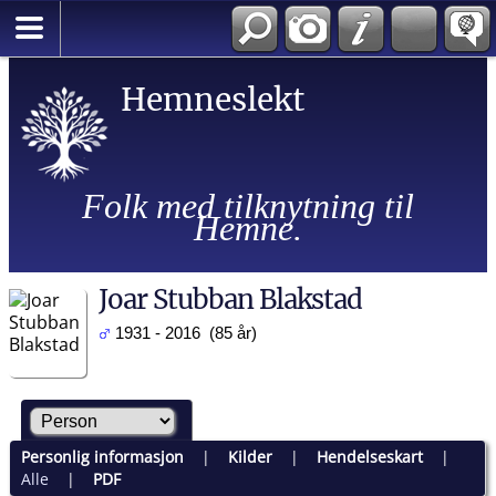
Hemneslekt
Folk med tilknytning til
Hemne.
Joar Stubban Blakstad
1931 - 2016 (85 år)
Personlig informasjon
|
Kilder
|
Hendelseskart
|
Alle
|
PDF