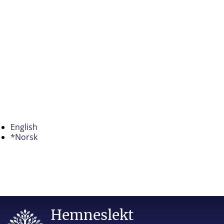
English
*Norsk
Hemneslekt