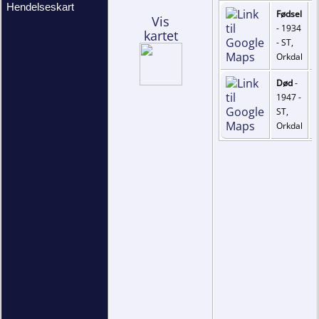
Hendelseskart
Fødsel
Vis
- 1934
kartet
- ST,
Orkdal
Død
-
1947 -
ST,
Orkdal