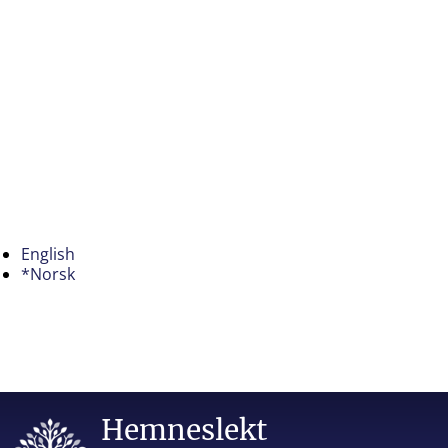
English
*Norsk
Hemneslekt