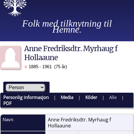
Folk med tilknytning til
Hemne.
Anne Fredriksdtr. Myrhaug f
Hollaaune
1885 - 1961 (75 år)
Personlig informasjon
|
Media
|
Kilder
|
Alle
|
PDF
Anne Fredriksdtr. Myrhaug f
Navn
Hollaaune