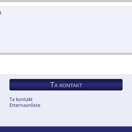
).
Ta kontakt
Ta kontakt
Etternavnliste