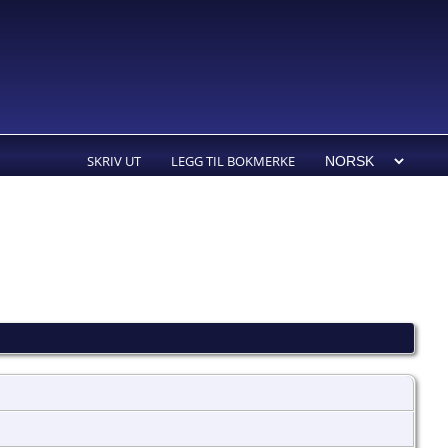
SKRIV UT
LEGG TIL BOKMERKE