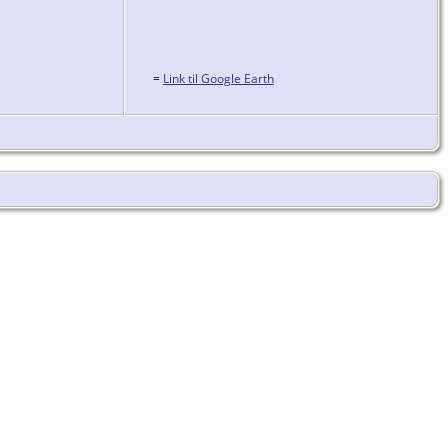
=
Link til Google Earth