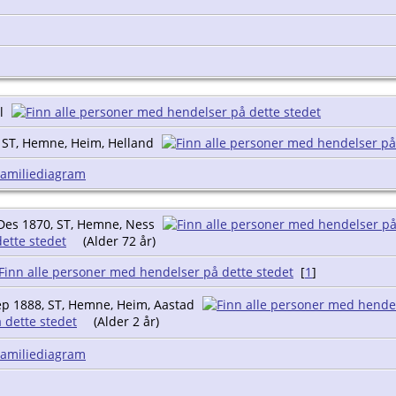
al
 ST, Hemne, Heim, Helland
Familiediagram
Des 1870, ST, Hemne, Ness
(Alder 72 år)
[
1
]
p 1888, ST, Hemne, Heim, Aastad
(Alder 2 år)
Familiediagram