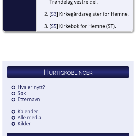
Trøndelag vestre del.
[
S3
] Kirkegårdsregister for Hemne.
[
S5
] Kirkebok for Hemne (ST).
Hurtigkoblinger
Hva er nytt?
Søk
Etternavn
Kalender
Alle media
Kilder