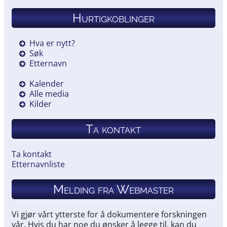
Hurtigkoblinger
Hva er nytt?
Søk
Etternavn
Kalender
Alle media
Kilder
Ta kontakt
Ta kontakt
Etternavnliste
Melding fra Webmaster
Vi gjør vårt ytterste for å dokumentere forskningen
vår. Hvis du har noe du ønsker å legge til, kan du