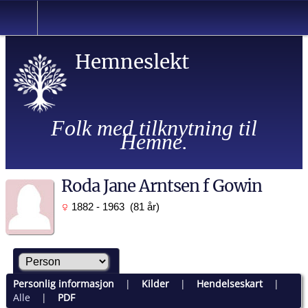
Hemneslekt
Folk med tilknytning til
Hemne.
Roda Jane Arntsen f Gowin
1882 - 1963 (81 år)
Personlig informasjon
|
Kilder
|
Hendelseskart
|
Alle
|
PDF