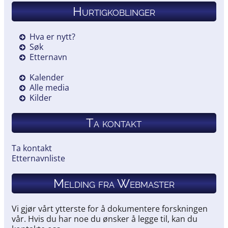
Hurtigkoblinger
Hva er nytt?
Søk
Etternavn
Kalender
Alle media
Kilder
Ta kontakt
Ta kontakt
Etternavnliste
Melding fra Webmaster
Vi gjør vårt ytterste for å dokumentere forskningen
vår. Hvis du har noe du ønsker å legge til, kan du