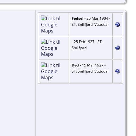
Fødsel
- 25 Mar 1904 -
ST, Snillfjord, Vuttudal
- 25 Feb 1927 - ST,
Snillfjord
Død
- 15 Mar 1927 -
ST, Snillfjord, Vuttudal