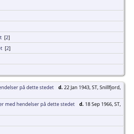
[
2
]
[
2
]
d.
22 Jan 1943, ST, Snillfjord,
d.
18 Sep 1966, ST,