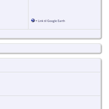
=
Link til Google Earth